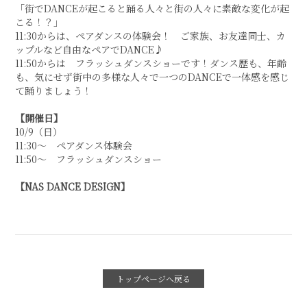
「街でDANCEが起こると踊る人々と街の人々に素敵な変化が起
こる！？」
11:30からは、ペアダンスの体験会！ ご家族、お友達同士、カ
ップルなど自由なペアでDANCE♪
11:50からは フラッシュダンスショーです！ダンス歴も、年齢
も、気にせず街中の多様な人々で一つのDANCEで一体感を感じ
て踊りましょう！
【開催日】
10/9（日）
11:30〜 ペアダンス体験会
11:50〜 フラッシュダンスショー
【NAS DANCE DESIGN】
トップページへ戻る