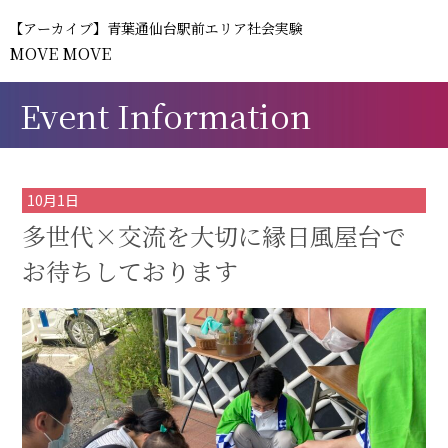
【アーカイブ】青葉通仙台駅前エリア社会実験
MOVE MOVE
Event Information
10月1日
多世代×交流を大切に縁日風屋台で
お待ちしております