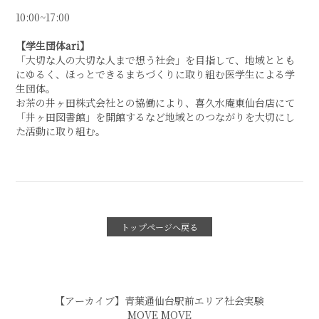
10:00~17:00
【学生団体ari】
「大切な人の大切な人まで想う社会」を目指して、地域ととも
にゆるく、ほっとできるまちづくりに取り組む医学生による学
生団体。
お茶の井ヶ田株式会社との協働により、喜久水庵東仙台店にて
「井ヶ田図書館」を開館するなど地域とのつながりを大切にし
た活動に取り組む。
トップページへ戻る
【アーカイブ】青葉通仙台駅前エリア社会実験
MOVE MOVE